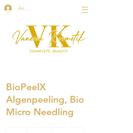
Anmelden
BioPeelX
Algenpeeling, Bio
Micro Needling
130
Schweizer