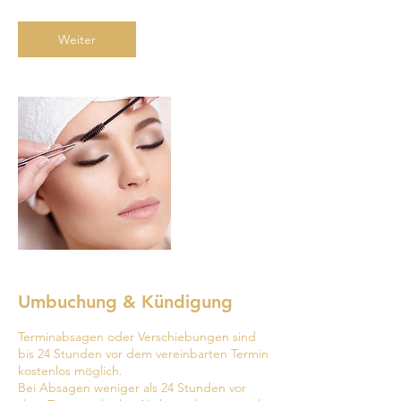
M
i
n
Weiter
.
Umbuchung & Kündigung
Terminabsagen oder Verschiebungen sind
bis 24 Stunden vor dem vereinbarten Termin
kostenlos möglich.
Bei Absagen weniger als 24 Stunden vor